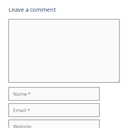
Leave a comment
Comment
Name
Email
Website