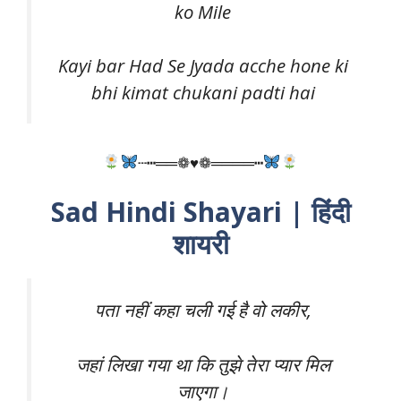
ko Mile
Kayi bar Had Se Jyada acche hone ki
bhi kimat chukani padti hai
┄┅══❁♥❁════┅
Sad Hindi Shayari | हिंदी
शायरी
पता नहीं कहा चली गई है वो लकीर,
जहां लिखा गया था कि तुझे तेरा प्यार मिल
जाएगा।