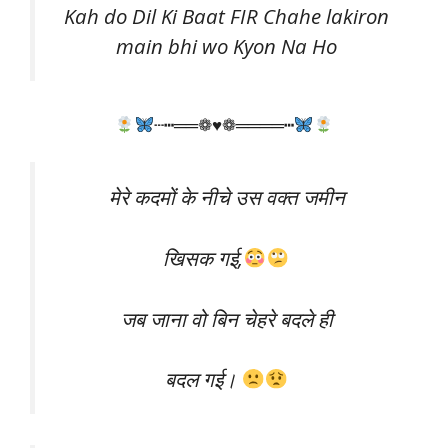
Kah do Dil Ki Baat FIR Chahe lakiron
main bhi wo Kyon Na Ho
┄┅══❁♥❁════┅
मेरे कदमों के नीचे उस वक्त जमीन
खिसक गई,
जब जाना वो बिन चेहरे बदले ही
बदल गई।