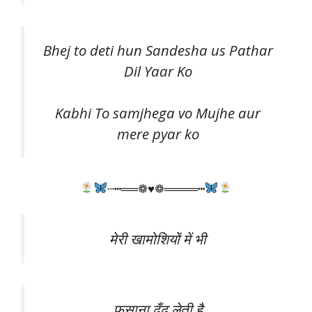
Bhej to deti hun Sandesha us Pathar
Dil Yaar Ko
Kabhi To samjhega vo Mujhe aur
mere pyar ko
┄┅══❁♥❁════┅
मेरी खामोशियों में भी
फसाना ढूँढ लेती है