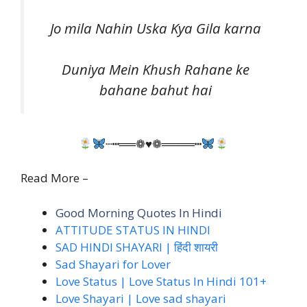
Jo mila Nahin Uska Kya Gila karna
Duniya Mein Khush Rahane ke
bahane bahut hai
┄┅══❁♥❁════┅
Read More –
Good Morning Quotes In Hindi
ATTITUDE STATUS IN HINDI
SAD HINDI SHAYARI | हिंदी
शायरी
Sad Shayari for Lover
Love Status | Love Status In Hindi 101+
Love Shayari | Love sad shayari