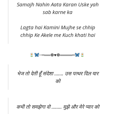
Samajh Nahin Aata Karan Uske yah
sab karne ka
Lagta hai Kamini Mujhe se chhip
chhip Ke Akele me Kuch khati hai
┄┅══❁♥❁════┅
भेज तो देती हूँ संदेशा ……. उस पत्थर दिल यार
को
कभी तो समझेगा वो …….. मुझे और मेरे प्यार को