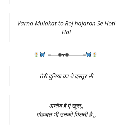
Varna Mulakat to Roj hajaron Se Hoti
Hai
┄┅══❁♥❁════┅
तेरी दुनिया का ये दस्तूर भी
अजीब है ऐ खुदा,,
मोहब्बत भी उनको मिलती है ,,