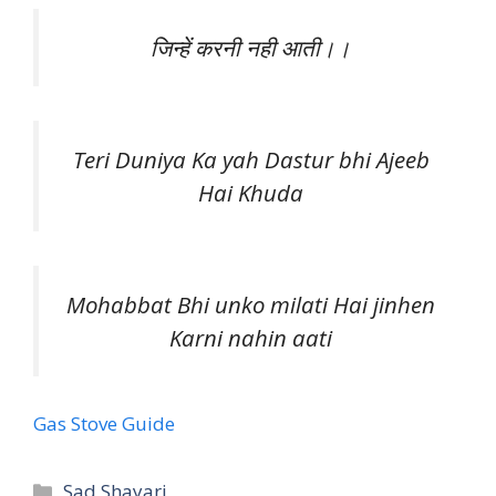
जिन्हें करनी नही आती।।
Teri Duniya Ka yah Dastur bhi Ajeeb
Hai Khuda
Mohabbat Bhi unko milati Hai jinhen
Karni nahin aati
Gas Stove Guide
Categories
Sad Shayari