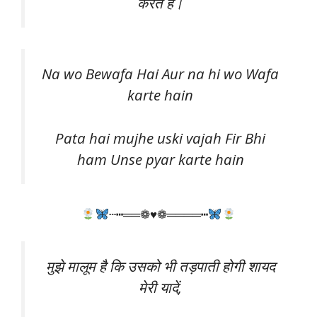
करते है।
Na wo Bewafa Hai Aur na hi wo Wafa
karte hain
Pata hai mujhe uski vajah Fir Bhi
ham Unse pyar karte hain
┄┅══❁♥❁════┅
मुझे मालूम है कि उसको भी तड़पाती होगी शायद
मेरी यादें,