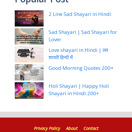
2 Line Sad Shayari in Hindi
Sad Shayari | Sad Shayari for
Lover
Love shayari in Hindi | लव
शायरी हिन्दी में
Good Morning Quotes 200+
Holi Shayari | Happy Holi
Shayari in Hindi 200+
Privacy Policy
About
Contact