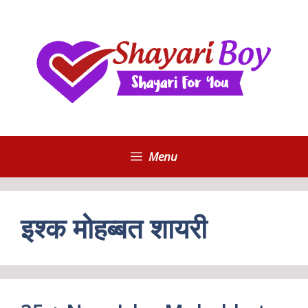
Skip
to
content
Menu
इश्क मोहब्बत शायरी