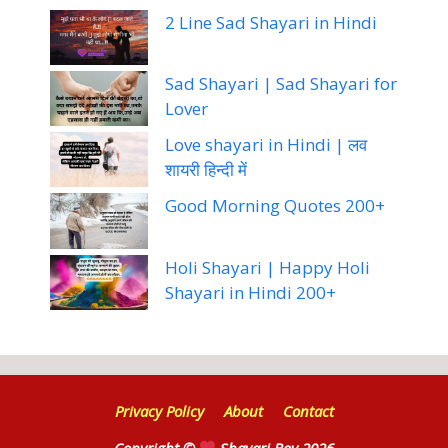
2 Line Sad Shayari in Hindi
Sad Shayari | Sad Shayari for
Lover
Love shayari in Hindi | लव
शायरी हिन्दी में
Good Morning Quotes 200+
Holi Shayari | Happy Holi
Shayari in Hindi 200+
Privacy Policy
About
Contact
Copyright ©
Shayari Boy 2026