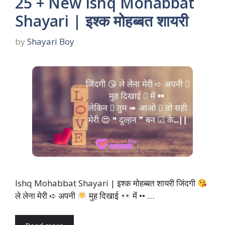
25 + New Ishq Mohabbat
Shayari | इश्क मोहब्बत शायरी
by
Shayari Boy
Ishq Mohabbat Shayari | इश्क मोहब्बत शायरी जिंदगी
ले लेना मेरी ➪ अपनी
मुह दिखाई
में •• …